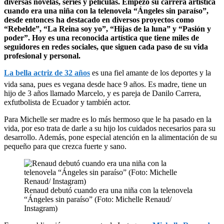
diversas novelas, series y películas. Empezó su carrera artística
cuando era una niña con la telenovela “Ángeles sin paraíso”,
desde entonces ha destacado en diversos proyectos como
“Rebelde”, “La Reina soy yo”, “Hijas de la luna” y “Pasión y
poder”. Hoy es una reconocida artística que tiene miles de
seguidores en redes sociales, que siguen cada paso de su vida
profesional y personal.
La bella actriz de 32 años
es una fiel amante de los deportes y la
vida sana, pues es vegana desde hace 9 años. Es madre, tiene un
hijo de 3 años llamado Marcelo, y es pareja de Danilo Carrera,
exfutbolista de Ecuador y también actor.
Para Michelle ser madre es lo más hermoso que le ha pasado en la
vida, por eso trata de darle a su hijo los cuidados necesarios para su
desarrollo. Además, pone especial atención en la alimentación de su
pequeño para que crezca fuerte y sano.
Renaud debutó cuando era una niña con la telenovela
“Ángeles sin paraíso” (Foto: Michelle Renaud/
Instagram)