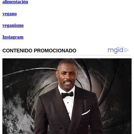
alimentación
vegano
veganismo
Instagram