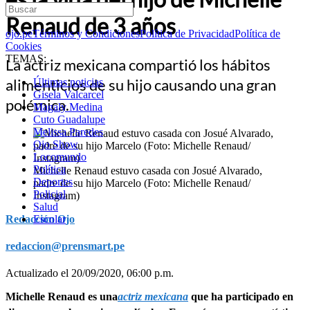
Renaud de 3 años
ojo.pe
Términos y Condiciones
Política de Privacidad
Política de
Cookies
TEMAS:
La actriz mexicana compartió los hábitos
alimenticios de su hijo causando una gran
Últimas noticias
Gisela Valcarcel
polémica.
Magaly Medina
Cuto Guadalupe
Melissa Paredes
Ojo Show
Locomundo
Política
Michelle Renaud estuvo casada con Josué Alvarado,
Deportes
padre de su hijo Marcelo (Foto: Michelle Renaud/
Policial
Instagram)
Salud
Redacción Ojo
Escolar
redaccion@prensmart.pe
Actualizado el 20/09/2020, 06:00 p.m.
Michelle Renaud es una
actriz mexicana
que ha participado en