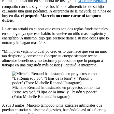
En una publicación en su cuenta de Instagram,
Michelle Renaud
compartió con sus seguidores los hábitos alimenticios de su hijo
causando una gran polémica. A diferencia de la mayoría de niños de
hoy en día,
el pequeño Marcelo no come carne ni tampoco
dulces.
La artista señaló en el post que estas son dos reglas fundamentales
en su hogar, ya que este hábito lo vuelve un niño más despierto y
energético. Asimismo, dijo que prefiere darle a su hijo cosas que lo
nutran y lo hagan más feliz.
“Mi hijo es vegano lo cual yo creo es lo que hace que sea un niño
tan despierto y consciente (porque su cuerpo siempre recibe
alimentos benéficos y no toxinas y procesados que lo pongan a
trabajar en una digestión más pesada)”, detalló la interprete.
Michelle Renaud ha destacado en proyectos como "La
Reina soy yo", "Hijas de la luna" y "Pasión y poder"
(Foto: Michelle Renaud/ Instagram)
A sus 3 añitos, Marcelo tampoco toma azúcares artificiales que
puedan ensuciar su sistema digestivo, haciéndolo así más fuerte y