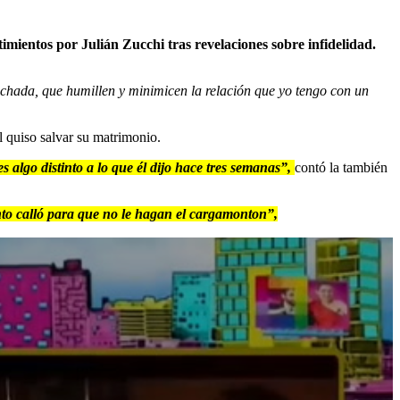
mientos por Julián Zucchi tras revelaciones sobre infidelidad.
pechada, que humillen y minimicen la relación que yo tengo con un
l quiso salvar su matrimonio.
s algo distinto a lo que él dijo hace tres semanas”,
contó la también
ento calló para que no le hagan el cargamonton”,