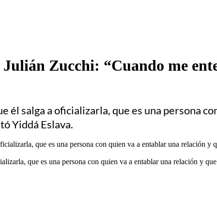
e Julián Zucchi: “Cuando me ente
e él salga a oficializarla, que es una persona co
ntó Yiddá Eslava.
ializarla, que es una persona con quien va a entablar una relación y que 