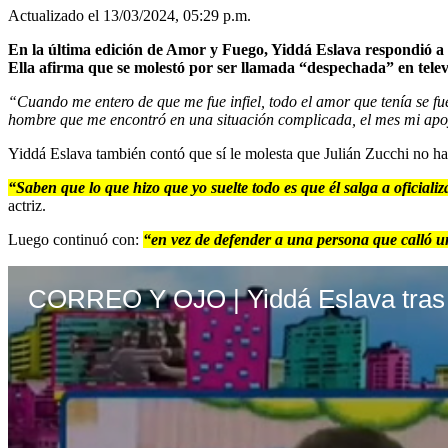
Actualizado el 13/03/2024, 05:29 p.m.
En la última edición de Amor y Fuego, Yiddá Eslava respondió a l
Ella afirma que se molestó por ser llamada “despechada” en tele
“Cuando me entero de que me fue infiel, todo el amor que tenía se fue 
hombre que me encontró en una situación complicada
, el mes mi ap
Yiddá Eslava también contó que sí le molesta que Julián Zucchi no ha
“Saben que lo que hizo que yo suelte todo es que él salga a oficiali
actriz.
Luego continuó con:
“en vez de defender a una persona que calló un
CORREO Y OJO | Yiddá Eslava tras in