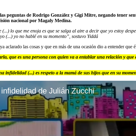
as peguntas de Rodrigo González y Gigi Mitre, negando tener senti
visión nacional por Magaly Medina.
(...)
lo que me enoja es que se salga al aire a decir que yo estoy des
oyo (...) yo no hablé en su momento”, sostuvo Yiddá
ya aclarado las cosas y que en más de una ocasión dio a entender que é
zarla, que es una persona con quien va a entablar una relación y que e
a infidelidad (...) es respeto a la mamá de sus hijos que en su mom
fidelidad de Julián Zucchi