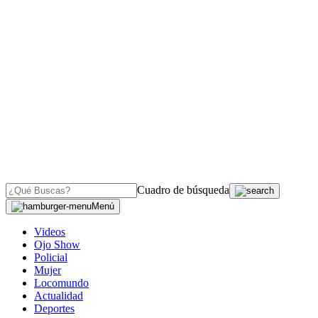
Cuadro de búsqueda
Menú
Videos
Ojo Show
Policial
Mujer
Locomundo
Actualidad
Deportes