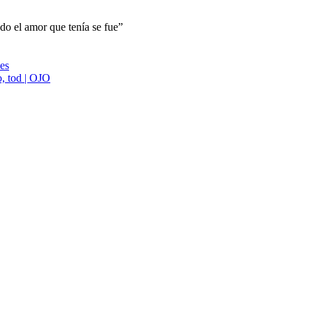
do el amor que tenía se fue”
ies