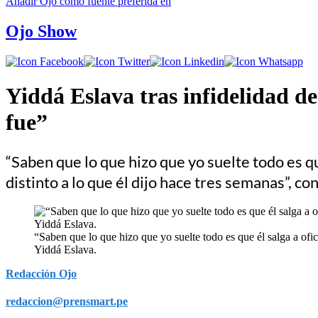
Añadir
Ojo
como fuente preferida en
Ojo Show
Yiddá Eslava tras infidelidad d
fue”
“Saben que lo que hizo que yo suelte todo es qu
distinto a lo que él dijo hace tres semanas”, co
“Saben que lo que hizo que yo suelte todo es que él salga a ofic
Yiddá Eslava.
Redacción Ojo
redaccion@prensmart.pe