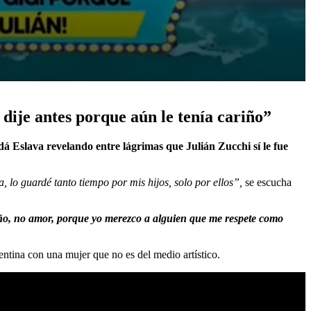
 dije antes porque aún le tenía cariño”
á Eslava revelando entre lágrimas que Julián Zucchi sí le fue
a, lo guardé tanto tiempo por mis hijos, solo por ellos”,
se escucha
ariño, no amor, porque yo merezco a alguien que me respete como
ntina con una mujer que no es del medio artístico.