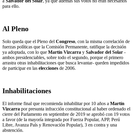
a
Salvador del Solar
, ya que además sus votos no eran necesarios
para ello.
Al Pleno
Solo queda que el Pleno del
Congreso
, con la misma correlación de
fuerzas políticas que la Comisión Permanente, ratifique la decisión
ya adoptada, con lo que
Martín Vizcarra
y
Salvador del Solar
-
ambos presidenciables, sobre todo el segundo, porque el primero
arrastra otras inhabilitaciones que busca levantar- queden impedidos
de participar en las
elecciones
de 2006.
Inhabilitaciones
El informe final que recomienda inhabilitar por 10 años a
Martín
Vizcarra
por presunta infracción constitucional al haber ordenado el
cierre del Parlamento en septiembre de 2019 se aprobó con 19 votos
a favor (de la mayoría integrada por Fuerza Popular, APP, Perú
Libre, Avanza País y Renovación Popular), 3 en contra y una
abstención.