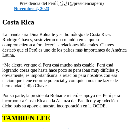
— Presidencia del Perú 🇵🇪 (@presidenciaperu)
November 2, 2023
Costa Rica
La mandataria Dina Boluarte y su homólogo de Costa Rica,
Rodrigo Chaves, sostuvieron una reunión en la que se
comprometieron a fortalecer las relaciones bilaterales. Chaves
destacó que el Perú es uno de los países más importantes de América
Latina.
“Me alegra ver que el Perú está mucho más estable. Perú está
logrando cosas que hasta hace poco se pensaban muy difíciles y,
obviamente, es importantísima la relación para nosotros con esa
nación que tiene enorme potencial y con quien nos une lazos de
hermandad”, dijo Chaves.
Por su parte, la presidenta Boluarte reiteró el apoyo del Perú para
incorporar a Costa Rica en la Alianza del Pacífico y agradeció a
dicho país su apoyo a nuestra incorporación en la OCDE.
TAMBIÉN LEE