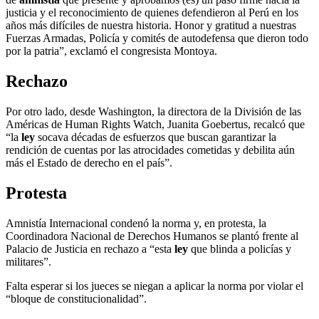
justicia y el reconocimiento de quienes defendieron al Perú en los
años más difíciles de nuestra historia. Honor y gratitud a nuestras
Fuerzas Armadas, Policía y comités de autodefensa que dieron todo
por la patria”, exclamó el congresista Montoya.
Rechazo
Por otro lado, desde Washington, la directora de la División de las
Américas de Human Rights Watch, Juanita Goebertus, recalcó que
“la
ley
socava décadas de esfuerzos que buscan garantizar la
rendición de cuentas por las atrocidades cometidas y debilita aún
más el Estado de derecho en el país”.
Protesta
Amnistía Internacional condenó la norma y, en protesta, la
Coordinadora Nacional de Derechos Humanos se plantó frente al
Palacio de Justicia en rechazo a “esta
ley
que blinda a policías y
militares”.
Falta esperar si los jueces se niegan a aplicar la norma por violar el
“bloque de constitucionalidad”.