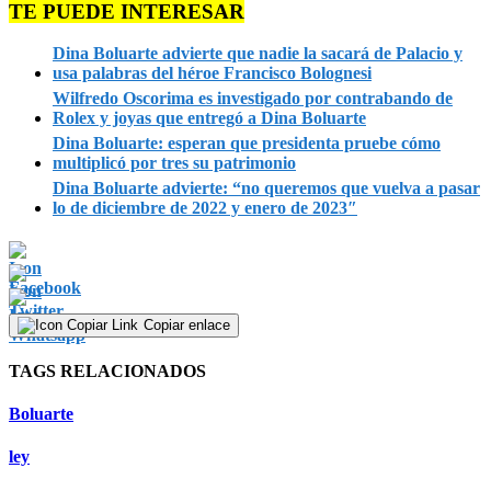
TE PUEDE INTERESAR
Dina Boluarte advierte que nadie la sacará de Palacio y
usa palabras del héroe Francisco Bolognesi
Wilfredo Oscorima es investigado por contrabando de
Rolex y joyas que entregó a Dina Boluarte
Dina Boluarte: esperan que presidenta pruebe cómo
multiplicó por tres su patrimonio
Dina Boluarte advierte: “no queremos que vuelva a pasar
lo de diciembre de 2022 y enero de 2023″
Copiar enlace
TAGS RELACIONADOS
Boluarte
ley