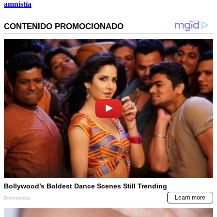
amnistía