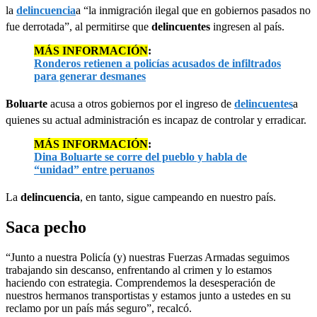
la
delincuencia
a “la inmigración ilegal que en gobiernos pasados no
fue derrotada”, al permitirse que
delincuentes
ingresen al país.
MÁS INFORMACIÓN
:
Ronderos retienen a policías acusados de infiltrados
para generar desmanes
Boluarte
acusa a otros gobiernos por el ingreso de
delincuentes
a
quienes su actual administración es incapaz de controlar y erradicar.
MÁS INFORMACIÓN
:
Dina Boluarte se corre del pueblo y habla de
“unidad” entre peruanos
La
delincuencia
, en tanto, sigue campeando en nuestro país.
Saca pecho
“Junto a nuestra Policía (y) nuestras Fuerzas Armadas seguimos
trabajando sin descanso, enfrentando al crimen y lo estamos
haciendo con estrategia. Comprendemos la desesperación de
nuestros hermanos transportistas y estamos junto a ustedes en su
reclamo por un país más seguro”, recalcó.