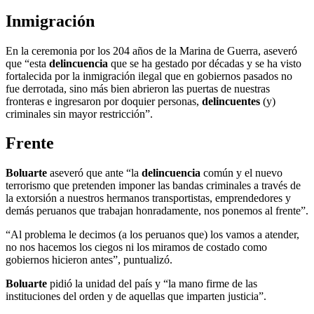
Inmigración
En la ceremonia por los 204 años de la Marina de Guerra, aseveró
que “esta
delincuencia
que se ha gestado por décadas y se ha visto
fortalecida por la inmigración ilegal que en gobiernos pasados no
fue derrotada, sino más bien abrieron las puertas de nuestras
fronteras e ingresaron por doquier personas,
delincuentes
(y)
criminales sin mayor restricción”.
Frente
Boluarte
aseveró que ante “la
delincuencia
común y el nuevo
terrorismo que pretenden imponer las bandas criminales a través de
la extorsión a nuestros hermanos transportistas, emprendedores y
demás peruanos que trabajan honradamente, nos ponemos al frente”.
“Al problema le decimos (a los peruanos que) los vamos a atender,
no nos hacemos los ciegos ni los miramos de costado como
gobiernos hicieron antes”, puntualizó.
Boluarte
pidió la unidad del país y “la mano firme de las
instituciones del orden y de aquellas que imparten justicia”.