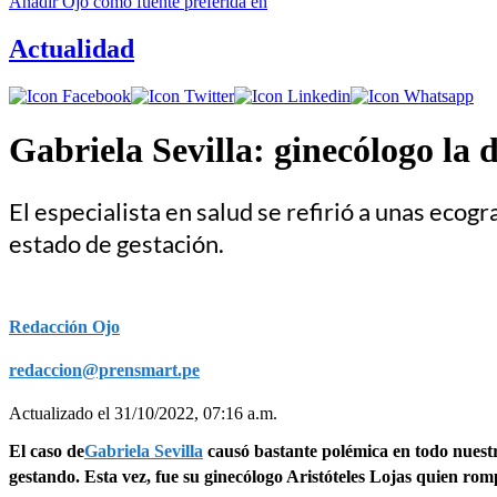
Añadir
Ojo
como fuente preferida en
Actualidad
Gabriela Sevilla: ginecólogo la
El especialista en salud se refirió a unas ecog
estado de gestación.
Redacción Ojo
redaccion@prensmart.pe
Actualizado el 31/10/2022, 07:16 a.m.
El caso de
Gabriela Sevilla
causó bastante polémica en todo nuestr
gestando. Esta vez, fue su ginecólogo Aristóteles Lojas quien rom