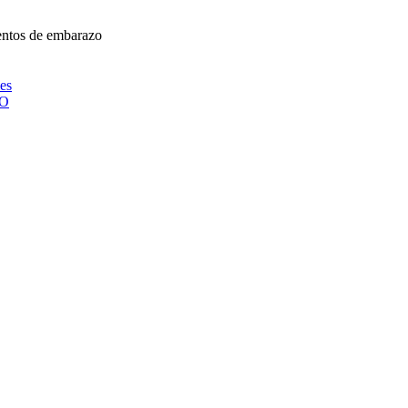
mentos de embarazo
ies