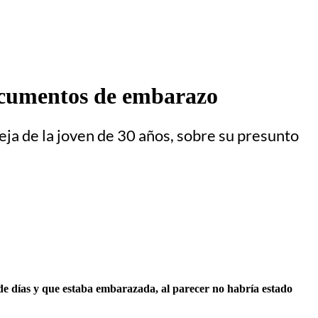
documentos de embarazo
reja de la joven de 30 años, sobre su presunto
de días y que estaba embarazada, al parecer no habría estado