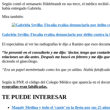
Según contó el semanario Hildebrandt en sus trece, el médico recibió 
había entregado Gabriela.
Mira también:
Gabriela Sevilla: Fiscalía evalúa denunciarla por delito contra la 
El especialista al ver las radiografías le dijo a Ramiro que esos docu
“Se presentó en el consultorio y me dijo: ‘doctor, tengo que contarl
relaciones un día antes. Después me buscó en febrero y me dijo que 
diciendo el ginecólogo.
“Era un papel membretado como los que yo utilizo. Había falsificad
Según la PNP, el código del Colegio Médico que aparecía en el documen
ecografías eran falsificadas.
TE PUEDE INTERESAR
Magaly Medina y todo el ‘canje’ en la fiesta por sus 25 año