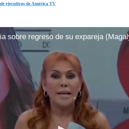
 de ejecutivos de América TV
a sobre regreso de su expareja (Magal