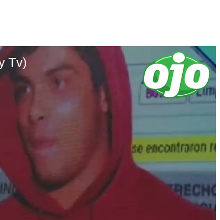
y Tv)