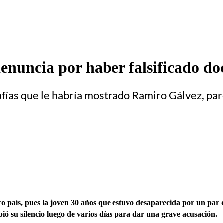
 denuncia por haber falsificado 
rafías que le habría mostrado Ramiro Gálvez, pa
o país, pues la joven 30 años que estuvo desaparecida por un par 
pió su silencio luego de varios días para dar una grave acusación.