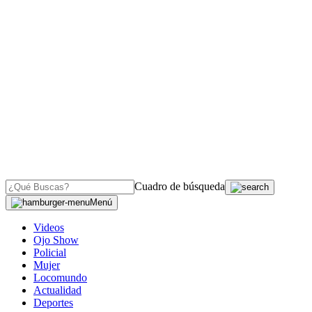
Cuadro de búsqueda
Menú
Videos
Ojo Show
Policial
Mujer
Locomundo
Actualidad
Deportes