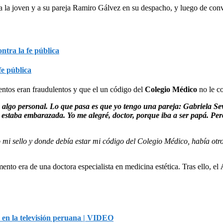
a la joven y a su pareja Ramiro Gálvez en su despacho, y luego de conv
fe pública
mentos eran fraudulentos y que el un código del
Colegio Médico
no le co
e algo personal. Lo que pasa es que yo tengo una pareja: Gabriela Sev
estaba embarazada. Yo me alegré, doctor, porque iba a ser papá. Pero 
o mi sello y donde debía estar mi código del Colegio Médico, había ot
to era de una doctora especialista en medicina estética. Tras ello, el
s en la televisión peruana | VIDEO