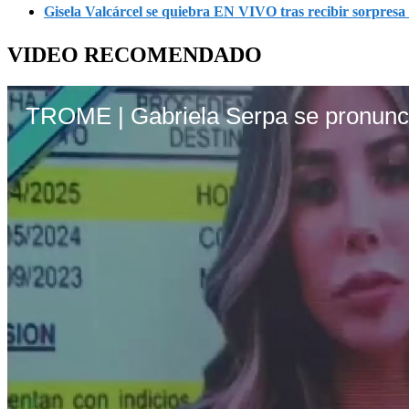
Gisela Valcárcel se quiebra EN VIVO tras recibir sorpresa
VIDEO RECOMENDADO
TROME | Gabriela Serpa se pronunci