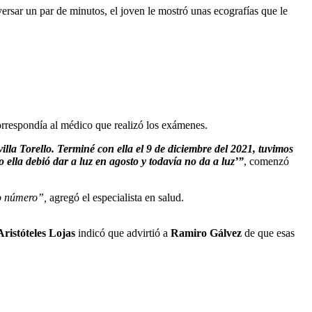
ersar un par de minutos, el joven le mostró unas ecografías que le
rrespondía al médico que realizó los exámenes.
illa Torello. Terminé con ella el 9 de diciembre del 2021, tuvimos
ella debió dar a luz en agosto y todavía no da a luz’”
, comenzó
ro número”,
agregó el especialista en salud.
Aristóteles Lojas
indicó que advirtió a
Ramiro Gálvez
de que esas