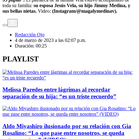
toda su familia:
su esposa Jesús Vela, su hijo Jimmy Medina, y
sus bellas nietas.
Video:
(Instagram/@magalymedinav).
Redacción Ojo
4 de marzo de 2023 a las 02:07 p.m.
Duración:
00:25
PLAYLIST
Melissa Paredes entre lágrimas al recordar
separación de su hija: “es un triste recuerdo”
Aldo Miyashiro ilusionado por su relación con Gia
Rosalino: “Lo que pase entre nosotros, se queda