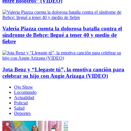
entre nosotros” (VIDEO)
Valeria Piazza cuenta la dolorosa batalla contra el
síndrome de Behçe: llegué a tener 40 y medio de
fiebre
Jota Benz y “Llegaste tú”, la emotiva canción para
celebrar su hijo con Angie Arizaga (VIDEO)
Ojo Show
Locomundo
Actualidad
Policial
Salud
Deportes