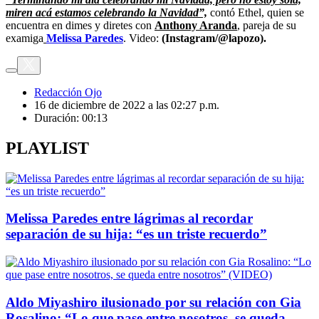
miren acá estamos celebrando la Navidad”,
contó Ethel, quien se
encuentra en dimes y diretes con
Anthony Aranda
, pareja de su
examiga
Melissa Paredes
. Video:
(Instagram/@lapozo).
Redacción Ojo
16 de diciembre de 2022 a las 02:27 p.m.
Duración:
00:13
PLAYLIST
Melissa Paredes entre lágrimas al recordar
separación de su hija: “es un triste recuerdo”
Aldo Miyashiro ilusionado por su relación con Gia
Rosalino: “Lo que pase entre nosotros, se queda