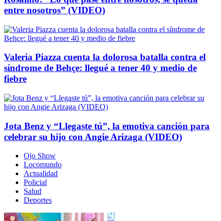
entre nosotros” (VIDEO)
Valeria Piazza cuenta la dolorosa batalla contra el
síndrome de Behçe: llegué a tener 40 y medio de
fiebre
Jota Benz y “Llegaste tú”, la emotiva canción para
celebrar su hijo con Angie Arizaga (VIDEO)
Ojo Show
Locomundo
Actualidad
Policial
Salud
Deportes