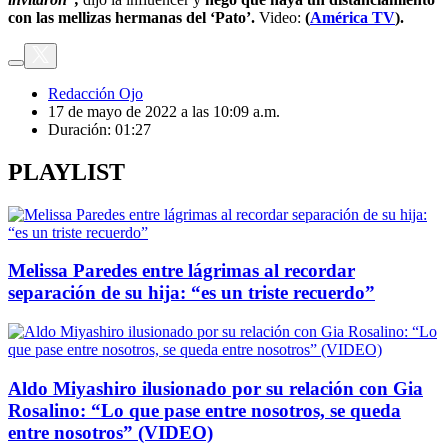
con las mellizas hermanas del ‘Pato’.
Video:
(
América TV
).
Redacción Ojo
17 de mayo de 2022 a las 10:09 a.m.
Duración:
01:27
PLAYLIST
Melissa Paredes entre lágrimas al recordar
separación de su hija: “es un triste recuerdo”
Aldo Miyashiro ilusionado por su relación con Gia
Rosalino: “Lo que pase entre nosotros, se queda
entre nosotros” (VIDEO)