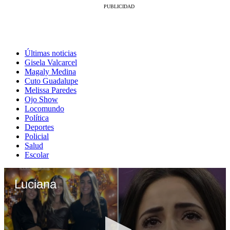
Últimas noticias
Gisela Valcarcel
Magaly Medina
Cuto Guadalupe
Melissa Paredes
Ojo Show
Locomundo
Política
Deportes
Policial
Salud
Escolar
Luciana