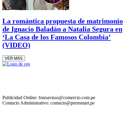
La romántica propuesta de matrimonio
de Ignacio Baladán a Natalia Segura en
‘La Casa de los Famosos Colombia’
(VIDEO)
VER MÁS
Publicidad Online: fonoavisos@comercio.com.pe
Contacto Administrativo: contacto@prensmart.pe