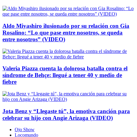
Aldo Miyashiro ilusionado por su relación con Gia
Rosalino: “Lo que pase entre nosotros, se queda
entre nosotros” (VIDEO)
Valeria Piazza cuenta la dolorosa batalla contra el
síndrome de Behçe: llegué a tener 40 y medio de
fiebre
Jota Benz y “Llegaste tú”, la emotiva canción para
celebrar su hijo con Angie Arizaga (VIDEO)
Ojo Show
Locomundo