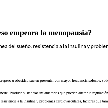
eso empeora la menopausia?
ea del sueño, resistencia a la insulina y probl
sobrepeso u obesidad suelen presentar con mayor frecuencia sofocos, sud
nerte. Produce sustancias inflamatorias que pueden alterar la regulación
esistencia a la insulina y problemas cardiovasculares, factores que tam