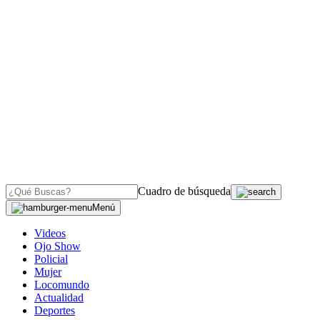
Cuadro de búsqueda
Menú
Videos
Ojo Show
Policial
Mujer
Locomundo
Actualidad
Deportes