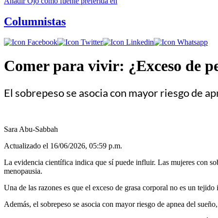
Añadir
Ojo
como fuente preferida en
Columnistas
Comer para vivir: ¿Exceso de p
El sobrepeso se asocia con mayor riesgo de apn
Sara Abu-Sabbah
Actualizado el 16/06/2026, 05:59 p.m.
La evidencia científica indica que sí puede influir. Las mujeres con 
menopausia.
Una de las razones es que el exceso de grasa corporal no es un tejido i
Además, el sobrepeso se asocia con mayor riesgo de apnea del sueño, r