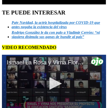
TE PUEDE INTERESAR
Paty Navidad, la actriz hospitalizada por COVID-19 que
antes negaba la existencia del virus
Rodrigo González le da con palo a Vladimir Cerrón: “ni
siquiera disimula sus ganas de hundir al país”
VIDEO RECOMENDADO
Ismael La Rosa y Virna Flores cuentan detalles de su proyecto de educación gratuita