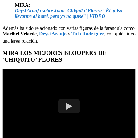
MIRA:
Deysi Araujo sobre Juan ‘Chiquito’ Flores: “Él quiso
llevarme al hotel, pero yo no quise” | VIDEO
Además ha sido relacionado con varias figuras de la farándula como
Maribel Velarde
,
Deysi Araujo
y
Tula Rodríguez
, con quién tuvo
una larga relación.
MIRA LOS MEJORES BLOOPERS DE
‘CHIQUITO’ FLORES