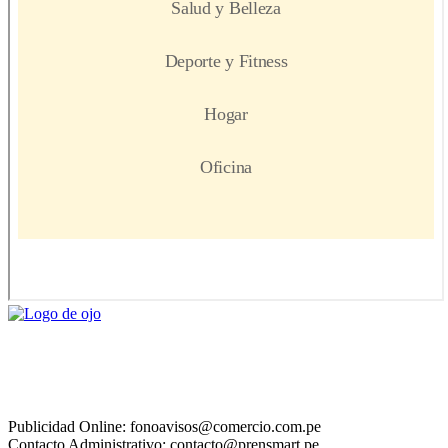
Publicidad Online: fonoavisos@comercio.com.pe
Contacto Administrativo: contacto@prensmart.pe