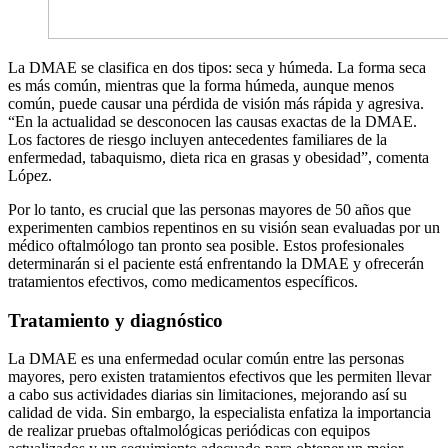
La DMAE se clasifica en dos tipos: seca y húmeda. La forma seca
es más común, mientras que la forma húmeda, aunque menos
común, puede causar una pérdida de visión más rápida y agresiva.
“En la actualidad se desconocen las causas exactas de la DMAE.
Los factores de riesgo incluyen antecedentes familiares de la
enfermedad, tabaquismo, dieta rica en grasas y obesidad”, comenta
López.
Por lo tanto, es crucial que las personas mayores de 50 años que
experimenten cambios repentinos en su visión sean evaluadas por un
médico oftalmólogo tan pronto sea posible. Estos profesionales
determinarán si el paciente está enfrentando la DMAE y ofrecerán
tratamientos efectivos, como medicamentos específicos.
Tratamiento y diagnóstico
La DMAE es una enfermedad ocular común entre las personas
mayores, pero existen tratamientos efectivos que les permiten llevar
a cabo sus actividades diarias sin limitaciones, mejorando así su
calidad de vida. Sin embargo, la especialista enfatiza la importancia
de realizar pruebas oftalmológicas periódicas con equipos