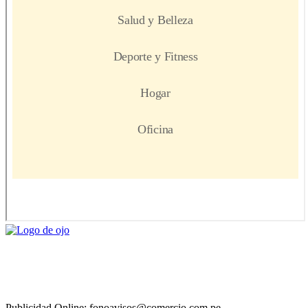
Publicidad Online: fonoavisos@comercio.com.pe