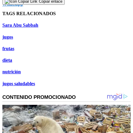
Copiar enlace
TAGS RELACIONADOS
Sara Abu Sabbah
jugos
frutas
dieta
nutrición
jugos saludables