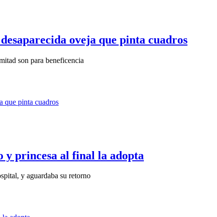
 desaparecida oveja que pinta cuadros
 mitad son para beneficencia
o y princesa al final la adopta
spital, y aguardaba su retorno