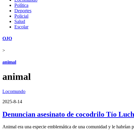
Política
Deportes
Policial
Salud
Escolar
OJO
>
animal
animal
Locomundo
2025-8-14
Denuncian asesinato de cocodrilo Tío Lucho
Animal era una especie emblemática de una comunidad y le habrían 