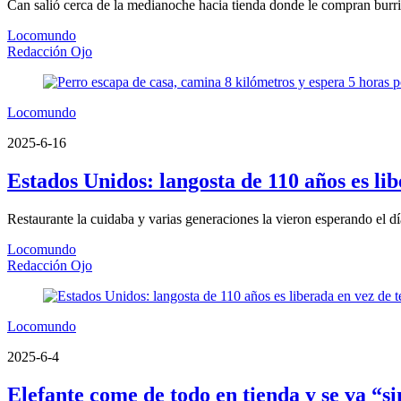
Can salió cerca de la medianoche hacia tienda donde le compran burritos
Locomundo
Redacción Ojo
Locomundo
2025-6-16
Estados Unidos: langosta de 110 años es lib
Restaurante la cuidaba y varias generaciones la vieron esperando el d
Locomundo
Redacción Ojo
Locomundo
2025-6-4
Elefante come de todo en tienda y se va “s