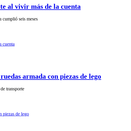
e al vivir más de la cuenta
ya cumplió seis meses
e ruedas armada con piezas de lego
 de transporte