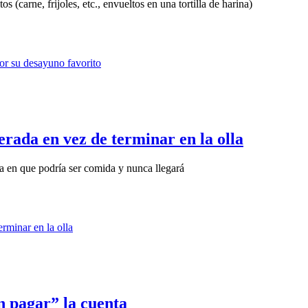
 (carne, frijoles, etc., envueltos en una tortilla de harina)
erada en vez de terminar en la olla
ía en que podría ser comida y nunca llegará
in pagar” la cuenta