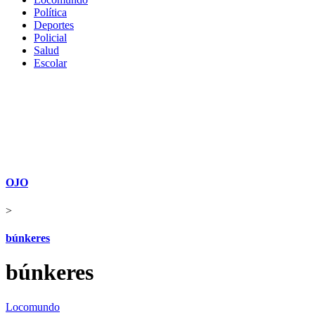
Política
Deportes
Policial
Salud
Escolar
OJO
>
búnkeres
búnkeres
Locomundo