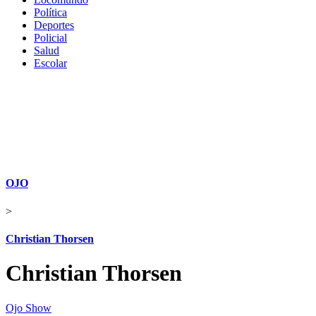
Política
Deportes
Policial
Salud
Escolar
OJO
>
Christian Thorsen
Christian Thorsen
Ojo Show