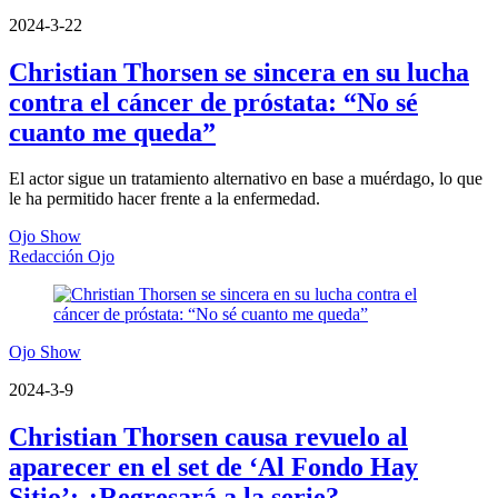
2024-3-22
Christian Thorsen se sincera en su lucha
contra el cáncer de próstata: “No sé
cuanto me queda”
El actor sigue un tratamiento alternativo en base a muérdago, lo que
le ha permitido hacer frente a la enfermedad.
Ojo Show
Redacción Ojo
Ojo Show
2024-3-9
Christian Thorsen causa revuelo al
aparecer en el set de ‘Al Fondo Hay
Sitio’: ¿Regresará a la serie?