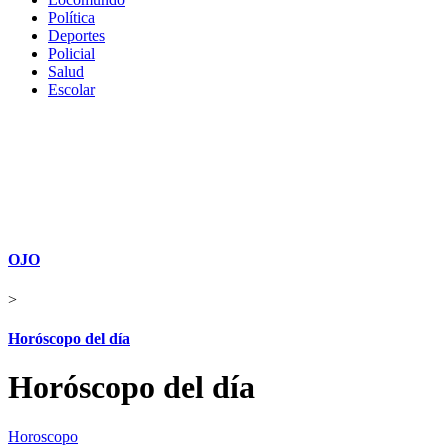
Política
Deportes
Policial
Salud
Escolar
OJO
>
Horóscopo del día
Horóscopo del día
Horoscopo