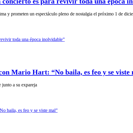
 concierto es para revivir toda una época i
ima y prometen un espectáculo pleno de nostalgia el próximo 1 de dicie
con Mario Hart: “No baila, es feo y se viste
 junto a su expareja