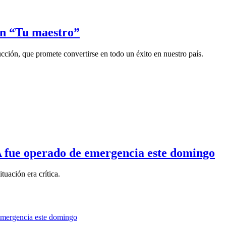
ón “Tu maestro”
ucción, que promete convertirse en todo un éxito en nuestro país.
A fue operado de emergencia este domingo
tuación era crítica.