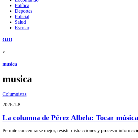
Política
Deportes
Policial
Salud
Escolar
OJO
>
musica
musica
Columnistas
2026-1-8
La columna de Pérez Albela: Tocar música 
Permite concentrarse mejor, resistir distracciones y procesar informac