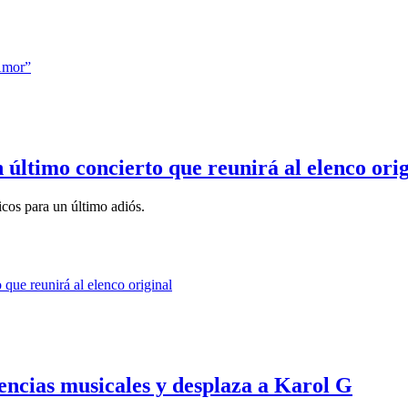
 último concierto que reunirá al elenco ori
icos para un último adiós.
encias musicales y desplaza a Karol G