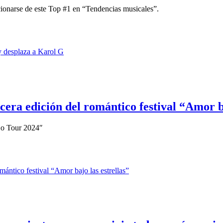
cionarse de este Top #1 en “Tendencias musicales”.
era edición del romántico festival “Amor ba
jo Tour 2024″