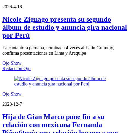
2026-4-18
Nicole Zignago presenta su segundo
álbum de estudio y anuncia gira nacional
por Perú
La cantautora peruana, nominada 4 veces al Latin Grammy,
confirma presentaciones en Lima y Arequipa
Ojo Show
Redacción Ojo
Ojo Show
2023-12-7
Hija de Gian Marco pone fin a su
relación con mexicana Fernanda
Piña:“tenía una relación hermosa que