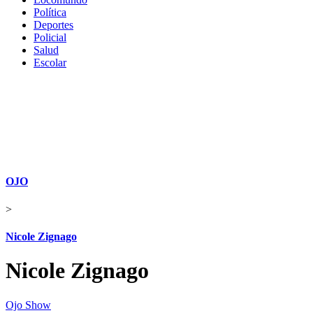
Política
Deportes
Policial
Salud
Escolar
OJO
>
Nicole Zignago
Nicole Zignago
Ojo Show