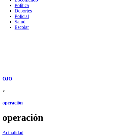
Política
Deportes
Policial
Salud
Escolar
OJO
>
operación
operación
Actualidad