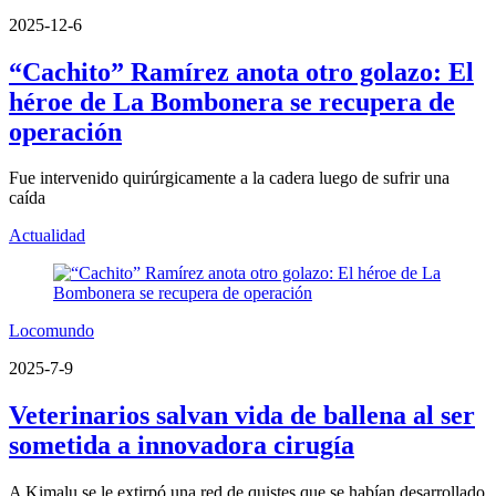
2025-12-6
“Cachito” Ramírez anota otro golazo: El
héroe de La Bombonera se recupera de
operación
Fue intervenido quirúrgicamente a la cadera luego de sufrir una
caída
Actualidad
Locomundo
2025-7-9
Veterinarios salvan vida de ballena al ser
sometida a innovadora cirugía
A Kimalu se le extirpó una red de quistes que se habían desarrollado