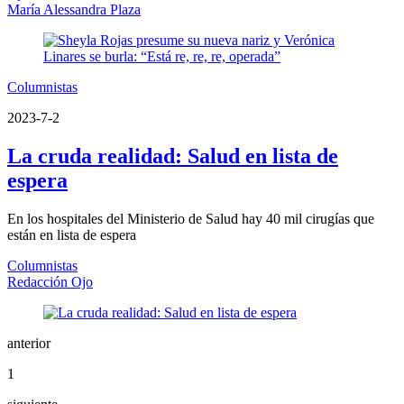
María Alessandra Plaza
Columnistas
2023-7-2
La cruda realidad: Salud en lista de
espera
En los hospitales del Ministerio de Salud hay 40 mil cirugías que
están en lista de espera
Columnistas
Redacción Ojo
anterior
1