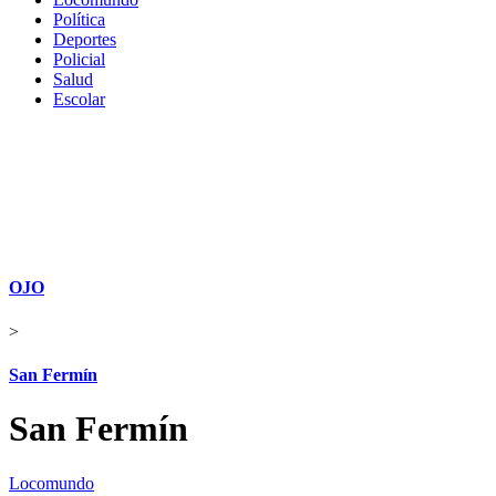
Política
Deportes
Policial
Salud
Escolar
OJO
>
San Fermín
San Fermín
Locomundo