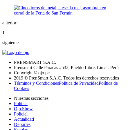
anterior
1
siguiente
PRENSMART S.A.C.
Prensmart Calle Paracas #532, Pueblo Libre, Lima - Perú
Copyright © ojo.pe
2019 © PrenSmart S.A.C. Todos los derechos reservados
Términos y Condiciones
Política de Privacidad
Política de
Cookies
Nuestras secciones
Política
Ojo Show
Policial
Actualidad
Deportes
Escolar