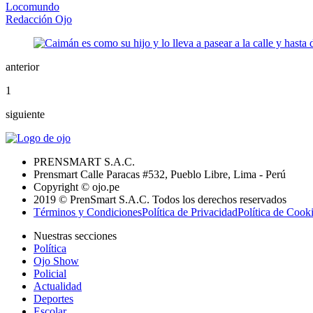
Locomundo
Redacción Ojo
anterior
1
siguiente
PRENSMART S.A.C.
Prensmart Calle Paracas #532, Pueblo Libre, Lima - Perú
Copyright © ojo.pe
2019 © PrenSmart S.A.C. Todos los derechos reservados
Términos y Condiciones
Política de Privacidad
Política de Cook
Nuestras secciones
Política
Ojo Show
Policial
Actualidad
Deportes
Escolar