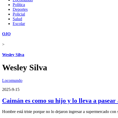
Política
Deportes
Policial
Salud
Escolar
OJO
>
Wesley Silva
Wesley Silva
Locomundo
2025-9-15
Caimán es como su hijo y lo lleva a pasear 
Hombre está triste porque no lo dejaron ingresar a supermercado con