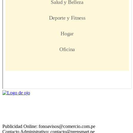
Publicidad Online: fonoavisos@comercio.com.pe
Contacto Administrativo: contacto@prensmart.pe