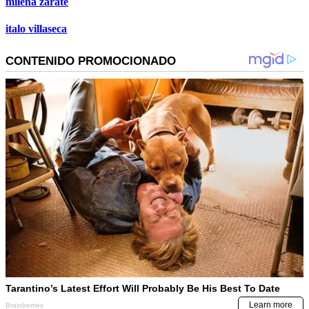
milena zarate
italo villaseca