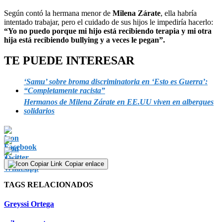
Según contó la hermana menor de
Milena Zárate
, ella habría
intentado trabajar, pero el cuidado de sus hijos le impediría hacerlo:
“Yo no puedo porque mi hijo está recibiendo terapia y mi otra
hija está recibiendo bullying y a veces le pegan”.
TE PUEDE INTERESAR
‘Samu’ sobre broma discriminatoria en ‘Esto es Guerra’:
“Completamente racista”
Hermanos de Milena Zárate en EE.UU viven en albergues
solidarios
Copiar enlace
TAGS RELACIONADOS
Greyssi Ortega