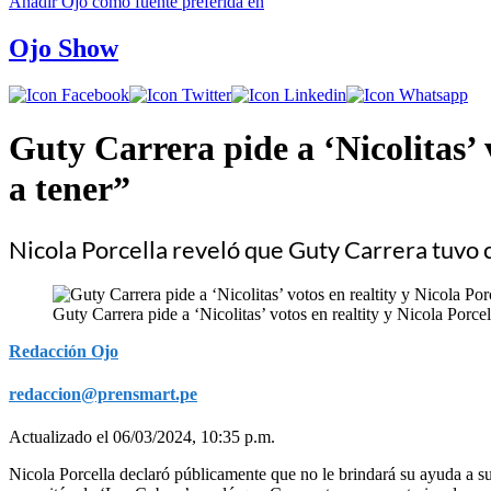
Añadir
Ojo
como fuente preferida en
Ojo Show
Guty Carrera pide a ‘Nicolitas’ 
a tener”
Nicola Porcella reveló que Guty Carrera tuvo 
Guty Carrera pide a ‘Nicolitas’ votos en realtity y Nicola Porce
Redacción Ojo
redaccion@prensmart.pe
Actualizado el 06/03/2024, 10:35 p.m.
Nicola Porcella declaró públicamente que no le brindará su ayuda a s