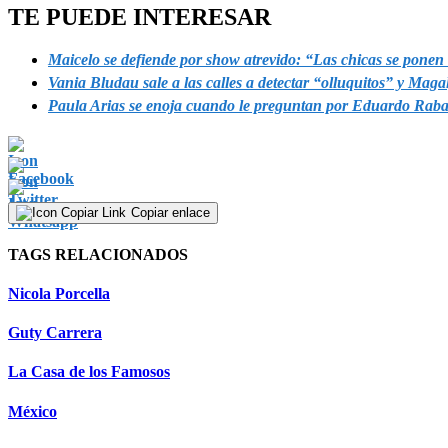
TE PUEDE INTERESAR
Maicelo se defiende por show atrevido: “Las chicas se pone
Vania Bludau sale a las calles a detectar “olluquitos” y Mag
Paula Arias se enoja cuando le preguntan por Eduardo Raba
Copiar enlace
TAGS RELACIONADOS
Nicola Porcella
Guty Carrera
La Casa de los Famosos
México