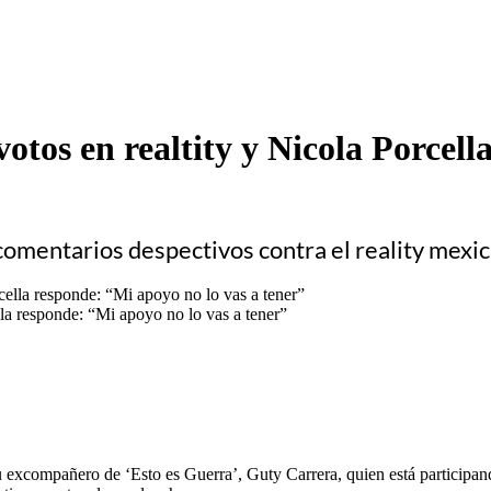
votos en realtity y Nicola Porcel
comentarios despectivos contra el reality mexi
lla responde: “Mi apoyo no lo vas a tener”
u excompañero de ‘Esto es Guerra’, Guty Carrera, quien está participan