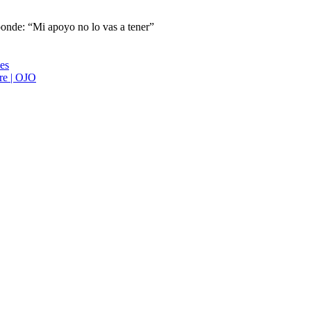
sponde: “Mi apoyo no lo vas a tener”
ies