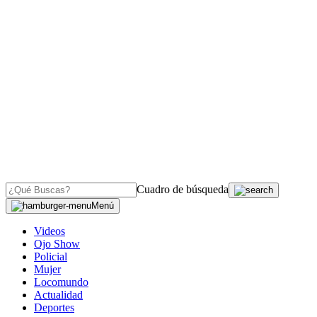
Cuadro de búsqueda
Menú
Videos
Ojo Show
Policial
Mujer
Locomundo
Actualidad
Deportes