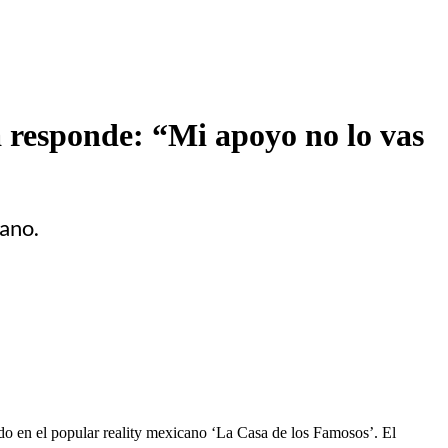
la responde: “Mi apoyo no lo vas
cano.
do en el popular reality mexicano ‘La Casa de los Famosos’. El