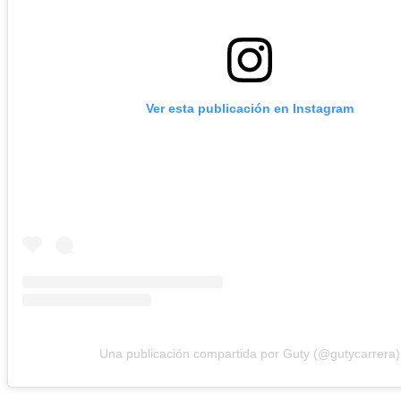
Ver esta publicación en Instagram
Una publicación compartida por Guty (@gutycarrera)