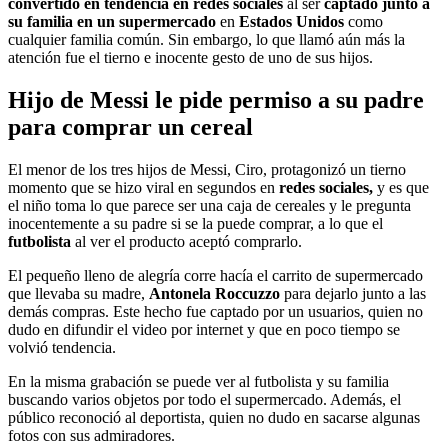
convertido en tendencia en redes sociales
al ser
captado junto a
su familia en un supermercado
en
Estados Unidos
como
cualquier familia común. Sin embargo, lo que llamó aún más la
atención fue el tierno e inocente gesto de uno de sus hijos.
Hijo de Messi le pide permiso a su padre
para comprar un cereal
El menor de los tres hijos de Messi, Ciro, protagonizó un tierno
momento que se hizo viral en segundos en
redes sociales,
y es que
el niño toma lo que parece ser una caja de cereales y le pregunta
inocentemente a su padre si se la puede comprar, a lo que el
futbolista
al ver el producto aceptó comprarlo.
El pequeño lleno de alegría corre hacía el carrito de supermercado
que llevaba su madre,
Antonela Roccuzzo
para dejarlo junto a las
demás compras. Este hecho fue captado por un usuarios, quien no
dudo en difundir el video por internet y que en poco tiempo se
volvió tendencia.
En la misma grabación se puede ver al futbolista y su familia
buscando varios objetos por todo el supermercado. Además, el
público reconoció al deportista, quien no dudo en sacarse algunas
fotos con sus admiradores.