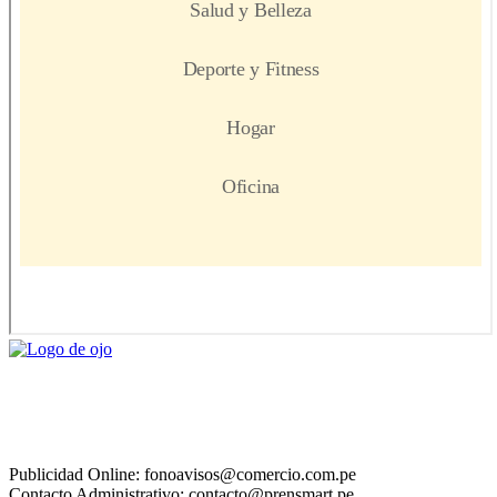
Publicidad Online: fonoavisos@comercio.com.pe
Contacto Administrativo: contacto@prensmart.pe