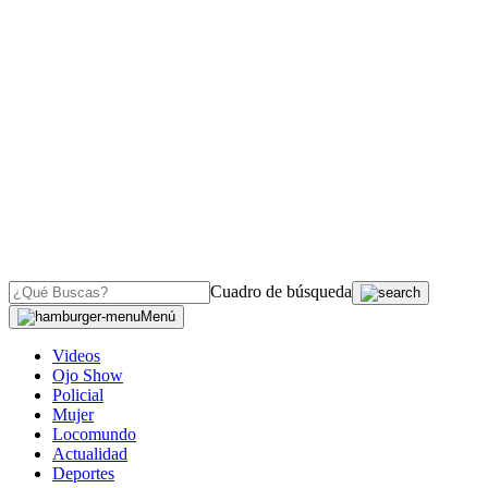
Cuadro de búsqueda
Menú
Videos
Ojo Show
Policial
Mujer
Locomundo
Actualidad
Deportes