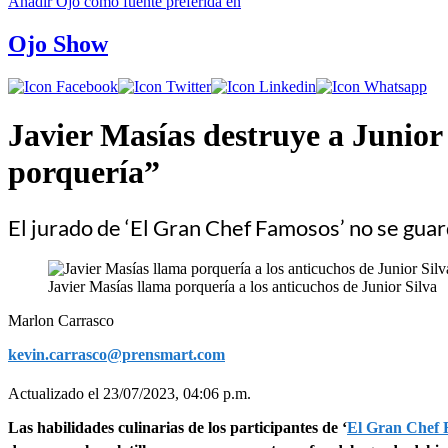
Añadir
Ojo
como fuente preferida en
Ojo Show
Javier Masías destruye a Junior
porquería”
El jurado de ‘El Gran Chef Famosos’ no se guar
Javier Masías llama porquería a los anticuchos de Junior Silva
Marlon Carrasco
kevin.carrasco@prensmart.com
Actualizado el 23/07/2023, 04:06 p.m.
Las habilidades culinarias de los participantes de ‘
El Gran Chef 