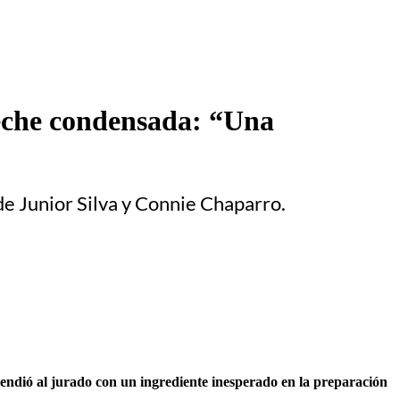
leche condensada: “Una
 de Junior Silva y Connie Chaparro.
endió al jurado con un ingrediente inesperado en la preparación