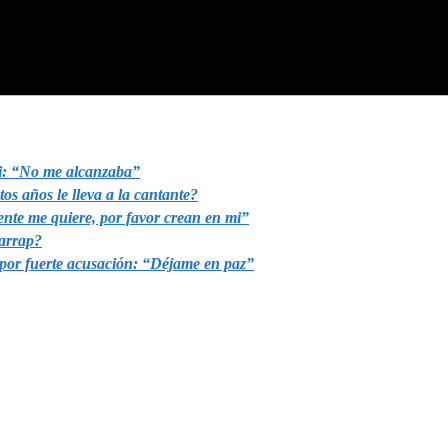
zi: “No me alcanzaba”
os años le lleva a la cantante?
nte me quiere, por favor crean en mi”
zarrap?
por fuerte acusación: “Déjame en paz”