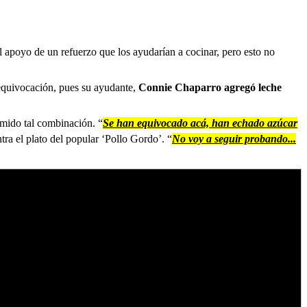
l apoyo de un refuerzo que los ayudarían a cocinar, pero esto no
equivocación, pues su ayudante,
Connie Chaparro agregó leche
omido tal combinación. “
Se han equivocado acá, han echado azúcar
ntra el plato del popular ‘Pollo Gordo’. “
No voy a seguir probando...