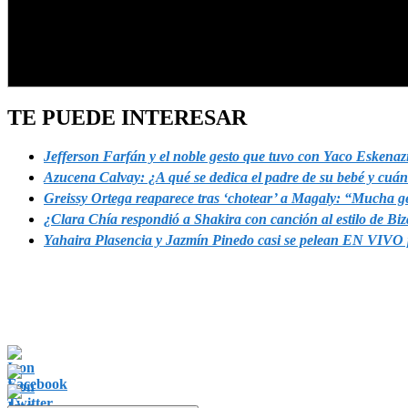
TE PUEDE INTERESAR
Jefferson Farfán y el noble gesto que tuvo con Yaco Eskena
Azucena Calvay: ¿A qué se dedica el padre de su bebé y cuánt
Greissy Ortega reaparece tras ‘chotear’ a Magaly: “Mucha ge
¿Clara Chía respondió a Shakira con canción al estilo de Bi
Yahaira Plasencia y Jazmín Pinedo casi se pelean EN VIVO 