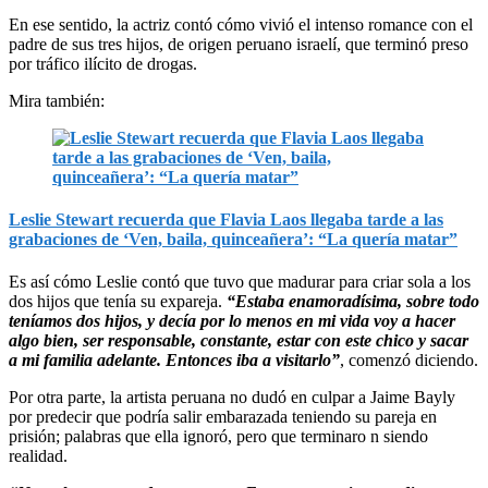
En ese sentido, la actriz contó cómo vivió el intenso romance con el
padre de sus tres hijos, de origen peruano israelí, que terminó preso
por tráfico ilícito de drogas.
Mira también:
Leslie Stewart recuerda que Flavia Laos llegaba tarde a las
grabaciones de ‘Ven, baila, quinceañera’: “La quería matar”
Es así cómo Leslie contó que tuvo que madurar para criar sola a los
dos hijos que tenía su expareja.
“Estaba enamoradísima, sobre todo
teníamos dos hijos, y decía por lo menos en mi vida voy a hacer
algo bien, ser responsable, constante, estar con este chico y sacar
a mi familia adelante. Entonces iba a visitarlo”
, comenzó diciendo.
Por otra parte, la artista peruana no dudó en culpar a Jaime Bayly
por predecir que podría salir embarazada teniendo su pareja en
prisión; palabras que ella ignoró, pero que terminaro n siendo
realidad.