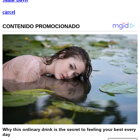
cárcel