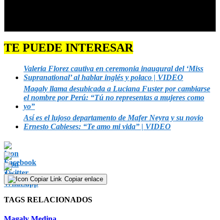
TE PUEDE INTERESAR
Valeria Florez cautiva en ceremonia inaugural del ‘Miss
Supranational’ al hablar inglés y polaco | VIDEO
Magaly llama desubicada a Luciana Fuster por cambiarse
el nombre por Perú: “Tú no representas a mujeres como
yo”
Así es el lujoso departamento de Mafer Neyra y su novio
Ernesto Cabieses: “Te amo mi vida” | VIDEO
Copiar enlace
TAGS RELACIONADOS
Magaly Medina