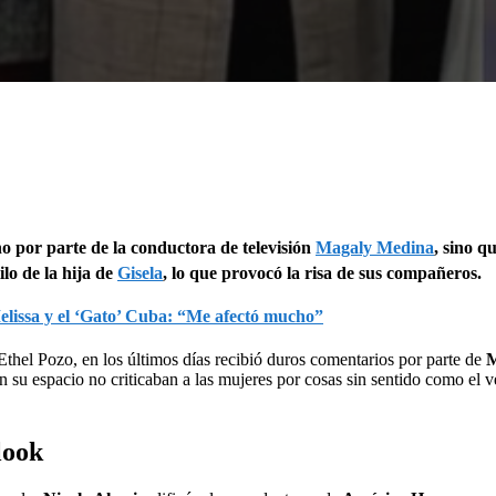
 no por parte de la conductora de televisión
Magaly Medina
, sino q
lo de la hija de
Gisela
, lo que provocó la risa de sus compañeros.
Melissa y el ‘Gato’ Cuba: “Me afectó mucho”
 Ethel Pozo, en los últimos días recibió duros comentarios por parte de
M
n su espacio no criticaban a las mujeres por cosas sin sentido como el ves
look