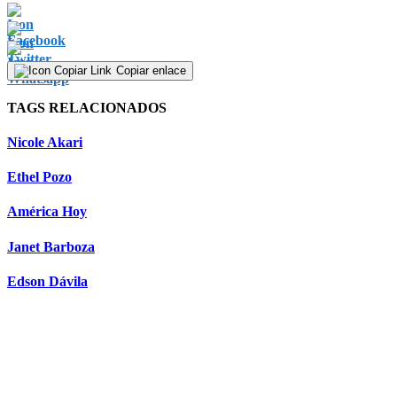
Copiar enlace
TAGS RELACIONADOS
Nicole Akari
Ethel Pozo
América Hoy
Janet Barboza
Edson Dávila