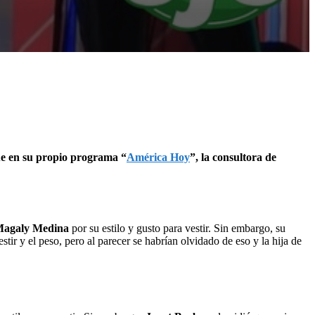
ue en su propio programa “
América Hoy
”, la consultora de
agaly Medina
por su estilo y gusto para vestir. Sin embargo, su
tir y el peso, pero al parecer se habrían olvidado de eso y la hija de