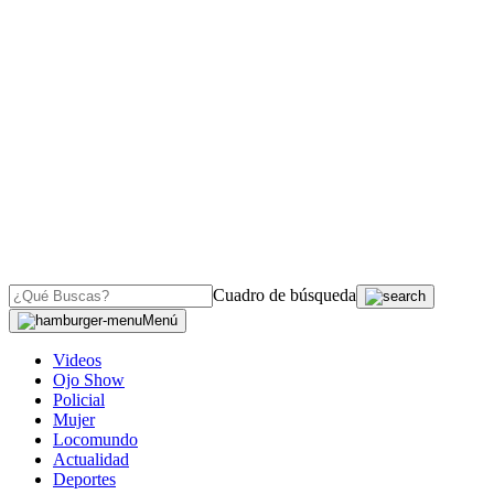
Cuadro de búsqueda
Menú
Videos
Ojo Show
Policial
Mujer
Locomundo
Actualidad
Deportes