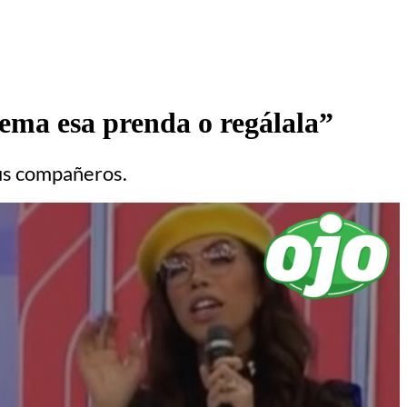
ema esa prenda o regálala”
sus compañeros.