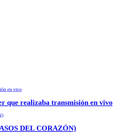
er que realizaba transmisión en vivo
a (CASOS DEL CORAZÓN)