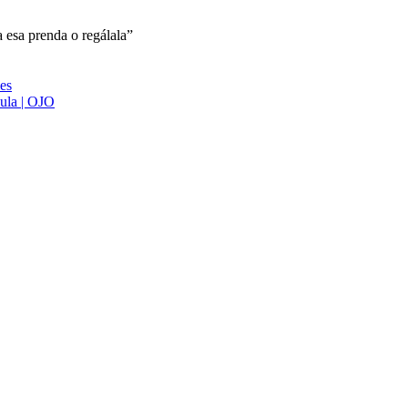
esa prenda o regálala”
ies