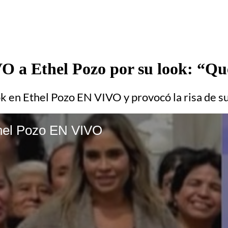
O a Ethel Pozo por su look: “Qu
ok en Ethel Pozo EN VIVO y provocó la risa de 
Ethel Pozo EN VIVO