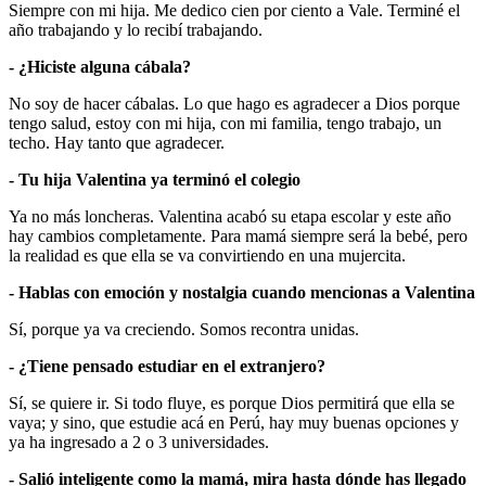
Siempre con mi hija. Me dedico cien por ciento a Vale. Terminé el
año trabajando y lo recibí trabajando.
- ¿Hiciste alguna cábala?
No soy de hacer cábalas. Lo que hago es agradecer a Dios porque
tengo salud, estoy con mi hija, con mi familia, tengo trabajo, un
techo. Hay tanto que agradecer.
- Tu hija Valentina ya terminó el colegio
Ya no más loncheras. Valentina acabó su etapa escolar y este año
hay cambios completamente. Para mamá siempre será la bebé, pero
la realidad es que ella se va convirtiendo en una mujercita.
- Hablas con emoción y nostalgia cuando mencionas a Valentina
Sí, porque ya va creciendo. Somos recontra unidas.
- ¿Tiene pensado estudiar en el extranjero?
Sí, se quiere ir. Si todo fluye, es porque Dios permitirá que ella se
vaya; y sino, que estudie acá en Perú, hay muy buenas opciones y
ya ha ingresado a 2 o 3 universidades.
- Salió inteligente como la mamá, mira hasta dónde has llegado