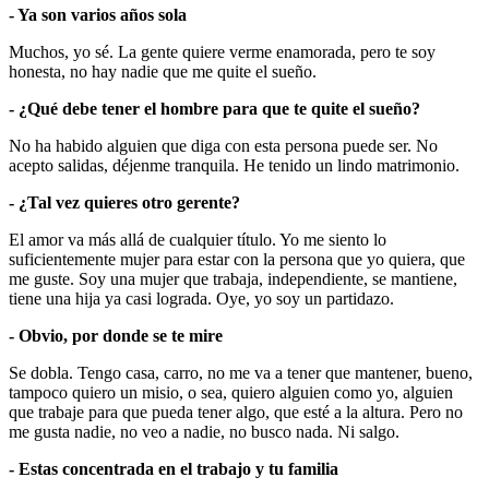
- Ya son varios años sola
Muchos, yo sé. La gente quiere verme enamorada, pero te soy
honesta, no hay nadie que me quite el sueño.
- ¿Qué debe tener el hombre para que te quite el sueño?
No ha habido alguien que diga con esta persona puede ser. No
acepto salidas, déjenme tranquila. He tenido un lindo matrimonio.
- ¿Tal vez quieres otro gerente?
El amor va más allá de cualquier título. Yo me siento lo
suficientemente mujer para estar con la persona que yo quiera, que
me guste. Soy una mujer que trabaja, independiente, se mantiene,
tiene una hija ya casi lograda. Oye, yo soy un partidazo.
- Obvio, por donde se te mire
Se dobla. Tengo casa, carro, no me va a tener que mantener, bueno,
tampoco quiero un misio, o sea, quiero alguien como yo, alguien
que trabaje para que pueda tener algo, que esté a la altura. Pero no
me gusta nadie, no veo a nadie, no busco nada. Ni salgo.
- Estas concentrada en el trabajo y tu familia