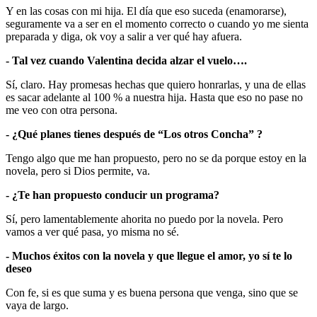
Y en las cosas con mi hija. El día que eso suceda (enamorarse),
seguramente va a ser en el momento correcto o cuando yo me sienta
preparada y diga, ok voy a salir a ver qué hay afuera.
- Tal vez cuando Valentina decida alzar el vuelo….
Sí, claro. Hay promesas hechas que quiero honrarlas, y una de ellas
es sacar adelante al 100 % a nuestra hija. Hasta que eso no pase no
me veo con otra persona.
- ¿Qué planes tienes después de “Los otros Concha” ?
Tengo algo que me han propuesto, pero no se da porque estoy en la
novela, pero si Dios permite, va.
- ¿Te han propuesto conducir un programa?
Sí, pero lamentablemente ahorita no puedo por la novela. Pero
vamos a ver qué pasa, yo misma no sé.
- Muchos éxitos con la novela y que llegue el amor, yo sí te lo
deseo
Con fe, si es que suma y es buena persona que venga, sino que se
vaya de largo.