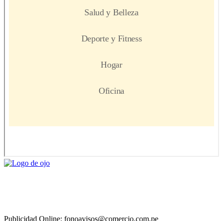
Publicidad Online: fonoavisos@comercio.com.pe