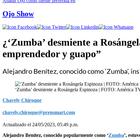
Añadir
Ojo
como fuente preferida en
Ojo Show
¿‘Zumba’ desmiente a Rosángela
emprendedor y guapo”
Alejandro Benítez, conocido como ‘Zumba’, ins
‘Zumba’ desmiente a Rosángela Espinoza | FOTO: América TV 
Chavely Chiroque
chavely.chiroque@prensmart.com
Actualizado el 24/05/2023, 05:49 p.m.
Alejandro Benítez, conocido popularmente como ‘
Zumba
’, estu