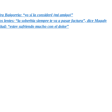
a Baigorria: “yo sí la consideré (mi amiga)”
os lentes: “la soberbia siempre te va a pasar factura”, dice Magaly
alud: “estoy sufriendo mucho con el dolor”