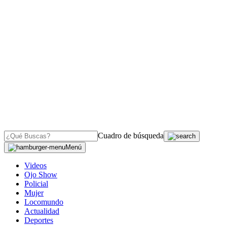
Cuadro de búsqueda
Menú
Videos
Ojo Show
Policial
Mujer
Locomundo
Actualidad
Deportes