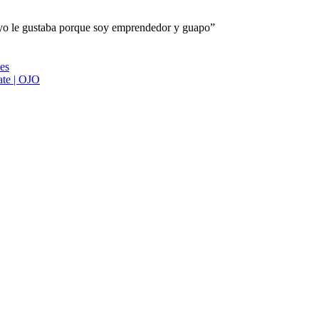
yo le gustaba porque soy emprendedor y guapo”
ies