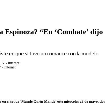
 Espinoza? “En ‘Combate’ dijo q
iste en que sí tuvo un romance con la modelo
- Internet
vo en el set de ‘Mande Quién Mande’ este miércoles 23 de mayo, d