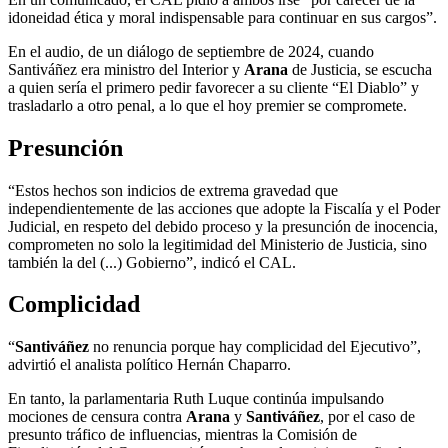
idoneidad ética y moral indispensable para continuar en sus cargos”.
En el audio, de un diálogo de septiembre de 2024, cuando
Santiváñez era ministro del Interior y
Arana
de Justicia, se escucha
a quien sería el primero pedir favorecer a su cliente “El Diablo” y
trasladarlo a otro penal, a lo que el hoy premier se compromete.
Presunción
“Estos hechos son indicios de extrema gravedad que
independientemente de las acciones que adopte la Fiscalía y el Poder
Judicial, en respeto del debido proceso y la presunción de inocencia,
comprometen no solo la legitimidad del Ministerio de Justicia, sino
también la del (...) Gobierno”, indicó el CAL.
Complicidad
“
Santiváñez
no renuncia porque hay complicidad del Ejecutivo”,
advirtió el analista político Hernán Chaparro.
En tanto, la parlamentaria Ruth Luque continúa impulsando
mociones de censura contra
Arana
y
Santiváñez
, por el caso de
presunto tráfico de influencias, mientras la Comisión de