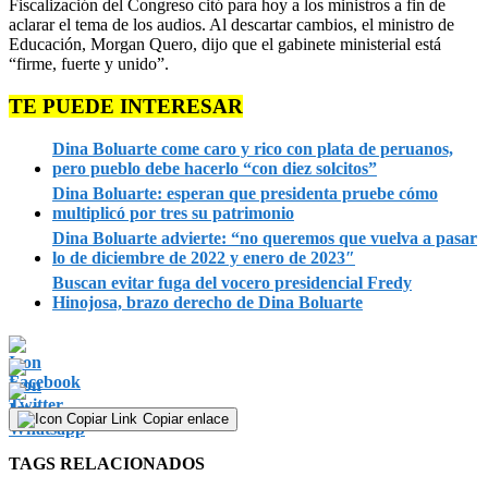
Fiscalización del Congreso citó para hoy a los ministros a fin de
aclarar el tema de los audios. Al descartar cambios, el ministro de
Educación, Morgan Quero, dijo que el gabinete ministerial está
“firme, fuerte y unido”.
TE PUEDE INTERESAR
Dina Boluarte come caro y rico con plata de peruanos,
pero pueblo debe hacerlo “con diez solcitos”
Dina Boluarte: esperan que presidenta pruebe cómo
multiplicó por tres su patrimonio
Dina Boluarte advierte: “no queremos que vuelva a pasar
lo de diciembre de 2022 y enero de 2023″
Buscan evitar fuga del vocero presidencial Fredy
Hinojosa, brazo derecho de Dina Boluarte
Copiar enlace
TAGS RELACIONADOS