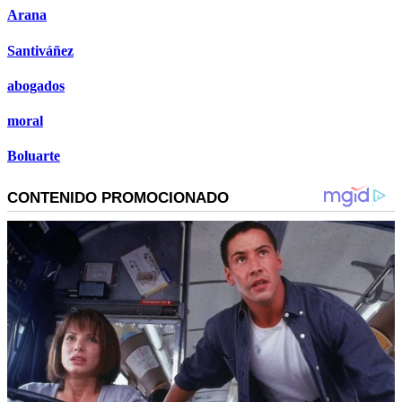
Arana
Santiváñez
abogados
moral
Boluarte