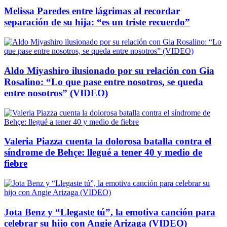
Melissa Paredes entre lágrimas al recordar
separación de su hija: “es un triste recuerdo”
Aldo Miyashiro ilusionado por su relación con Gia
Rosalino: “Lo que pase entre nosotros, se queda
entre nosotros” (VIDEO)
Valeria Piazza cuenta la dolorosa batalla contra el
síndrome de Behçe: llegué a tener 40 y medio de
fiebre
Jota Benz y “Llegaste tú”, la emotiva canción para
celebrar su hijo con Angie Arizaga (VIDEO)