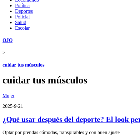
Política
Deportes
Policial
Salud
Escolar
OJO
>
cuidar tus músculos
cuidar tus músculos
Mujer
2025-9-21
¿Qué usar después del deporte? El look pe
Optar por prendas cómodas, transpirables y con buen ajuste