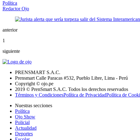
Política
Redactor Ojo
anterior
1
siguiente
PRENSMART S.A.C.
Prensmart Calle Paracas #532, Pueblo Libre, Lima - Perú
Copyright © ojo.pe
2019 © PrenSmart S.A.C. Todos los derechos reservados
Términos y Condiciones
Política de Privacidad
Política de Cook
Nuestras secciones
Política
Ojo Show
Policial
Actualidad
Deportes
Escolar