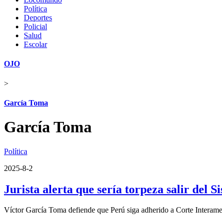
Política
Deportes
Policial
Salud
Escolar
OJO
>
García Toma
García Toma
Política
2025-8-2
Jurista alerta que sería torpeza salir de
Víctor García Toma defiende que Perú siga adherido a Corte Intera