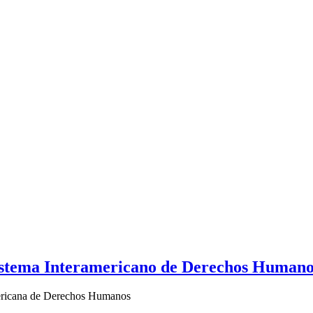
l Sistema Interamericano de Derechos Human
mericana de Derechos Humanos