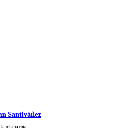
uan Santiváñez
 la misma ruta