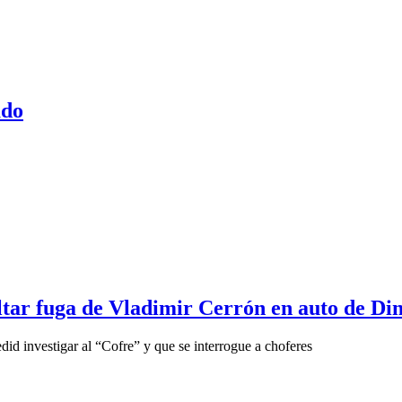
ado
tar fuga de Vladimir Cerrón en auto de Di
id investigar al “Cofre” y que se interrogue a choferes