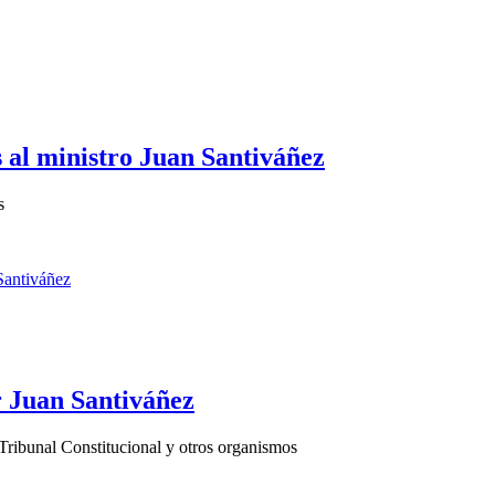
s al ministro Juan Santiváñez
s
or Juan Santiváñez
l Tribunal Constitucional y otros organismos