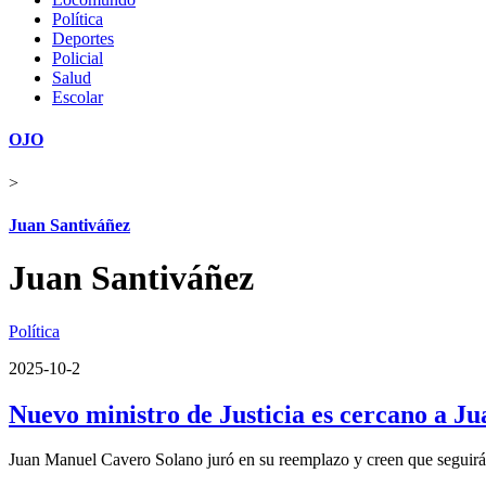
Política
Deportes
Policial
Salud
Escolar
OJO
>
Juan Santiváñez
Juan Santiváñez
Política
2025-10-2
Nuevo ministro de Justicia es cercano a J
Juan Manuel Cavero Solano juró en su reemplazo y creen que seguirá