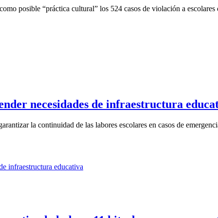
mo posible “práctica cultural” los 524 casos de violación a escolares d
ender necesidades de infraestructura educa
garantizar la continuidad de las labores escolares en casos de emergenci