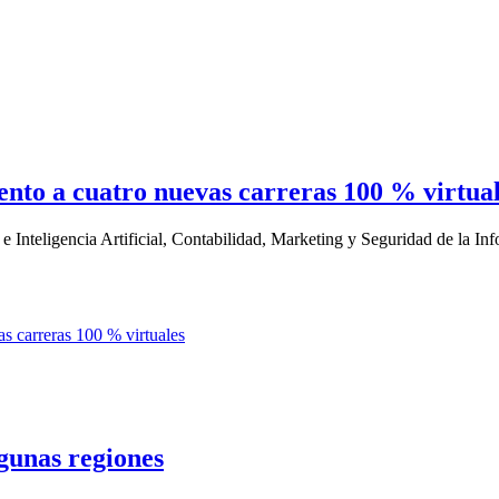
ento a cuatro nuevas carreras 100 % virtua
 Inteligencia Artificial, Contabilidad, Marketing y Seguridad de la Inf
lgunas regiones