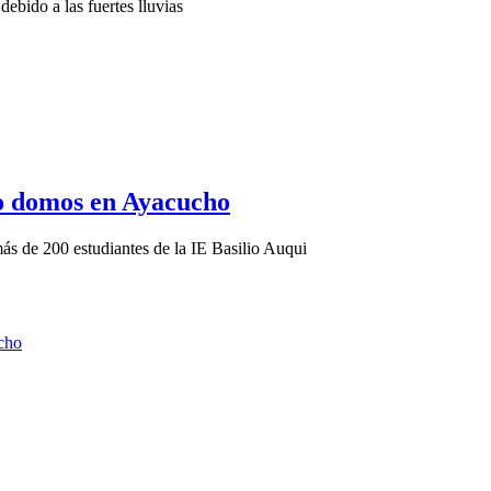
ebido a las fuertes lluvias
po domos en Ayacucho
más de 200 estudiantes de la IE Basilio Auqui