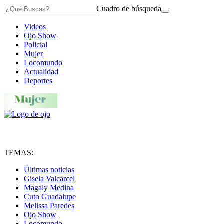
Cuadro de búsqueda
Videos
Ojo Show
Policial
Mujer
Locomundo
Actualidad
Deportes
TEMAS:
Últimas noticias
Gisela Valcarcel
Magaly Medina
Cuto Guadalupe
Melissa Paredes
Ojo Show
Locomundo