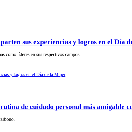
arten sus experiencias y logros en el Día d
ias como líderes en sus respectivos campos.
 rutina de cuidado personal más amigable co
carbono.