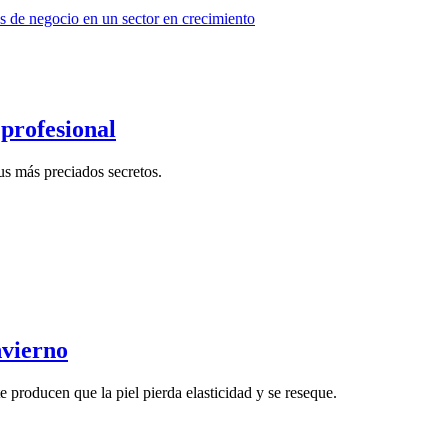
profesional
us más preciados secretos.
nvierno
 producen que la piel pierda elasticidad y se reseque.