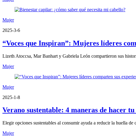
Mujer
2025-3-6
“Voces que Inspiran”: Mujeres líderes comp
Lizeth Atoccsa, Mar Banhart y Gabriela León compartieron sus histor
Mujer
Mujer
2025-1-8
Verano sustentable: 4 maneras de hacer tu
Elegir opciones sustentables al consumir ayuda a reducir la huella de 
Mujer