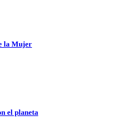
e la Mujer
n el planeta