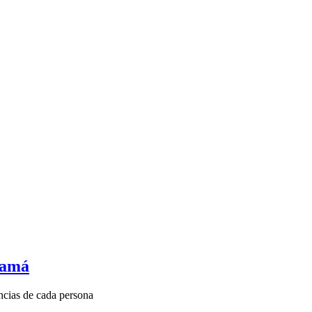
mamá
encias de cada persona