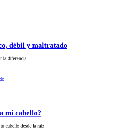
co, débil y maltratado
 la diferencia
a mi cabello?
tu cabello desde la raíz