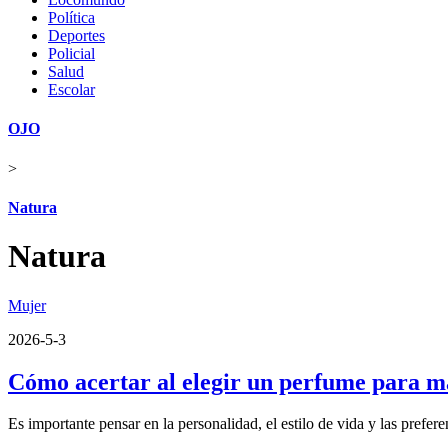
Política
Deportes
Policial
Salud
Escolar
OJO
>
Natura
Natura
Mujer
2026-5-3
Cómo acertar al elegir un perfume para 
Es importante pensar en la personalidad, el estilo de vida y las prefer