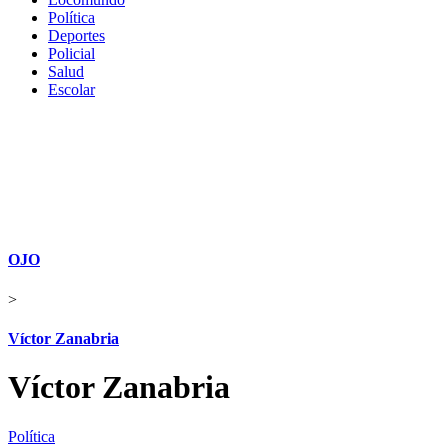
Política
Deportes
Policial
Salud
Escolar
OJO
>
Víctor Zanabria
Víctor Zanabria
Política