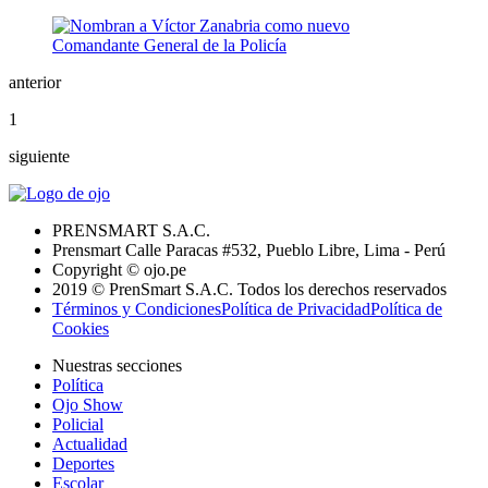
anterior
1
siguiente
PRENSMART S.A.C.
Prensmart Calle Paracas #532, Pueblo Libre, Lima - Perú
Copyright © ojo.pe
2019 © PrenSmart S.A.C. Todos los derechos reservados
Términos y Condiciones
Política de Privacidad
Política de
Cookies
Nuestras secciones
Política
Ojo Show
Policial
Actualidad
Deportes
Escolar