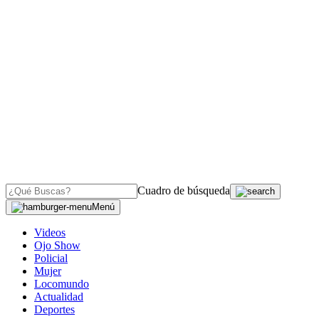
Cuadro de búsqueda
Menú
Videos
Ojo Show
Policial
Mujer
Locomundo
Actualidad
Deportes