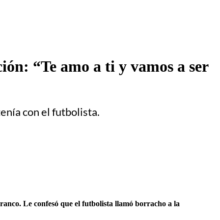
ión: “Te amo a ti y vamos a ser
nía con el futbolista.
anco. Le confesó que el futbolista llamó borracho a la