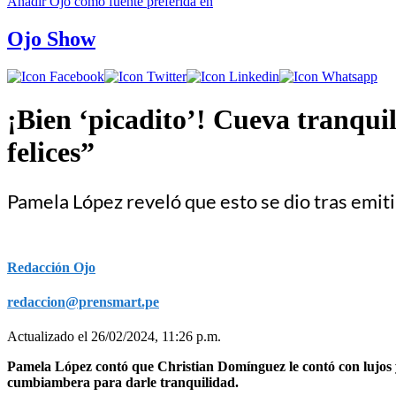
Añadir
Ojo
como fuente preferida en
Ojo Show
¡Bien ‘picadito’! Cueva tranqui
felices”
Pamela López reveló que esto se dio tras emitir
Redacción Ojo
redaccion@prensmart.pe
Actualizado el 26/02/2024, 11:26 p.m.
Pamela López contó que Christian Domínguez le contó con lujos y
cumbiambera para darle tranquilidad.