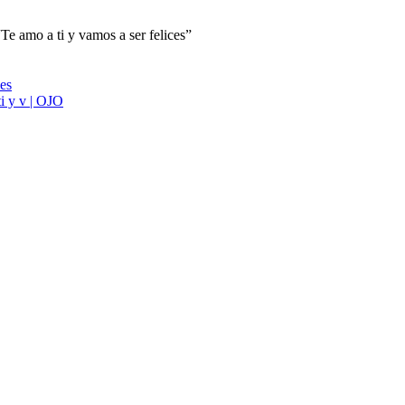
Te amo a ti y vamos a ser felices”
ies