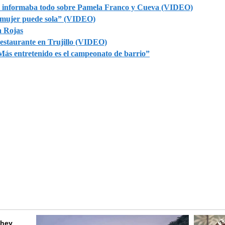
le informaba todo sobre Pamela Franco y Cueva (VIDEO)
la mujer puede sola” (VIDEO)
a Rojas
estaurante en Trujillo (VIDEO)
“Más entretenido es el campeonato de barrio”