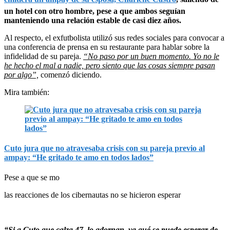
un hotel con otro hombre, pese a que ambos seguían
manteniendo una relación estable de casi diez años.
Al respecto, el exfutbolista utilizó sus redes sociales para convocar a
una conferencia de prensa en su restaurante para hablar sobre la
infidelidad de su pareja.
“No paso por un buen momento. Yo no le
he hecho el mal a nadie, pero siento que las cosas siempre pasan
por algo”,
comenzó diciendo.
Mira también:
Cuto jura que no atravesaba crisis con su pareja previo al
ampay: “He gritado te amo en todos lados”
Pese a que se mo
las reacciones de los cibernautas no se hicieron esperar
“Si a Cuto que calza 47, lo adornan, ya qué se puede esperar de