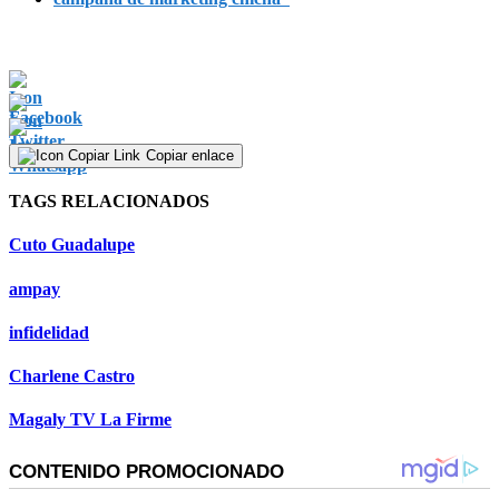
Copiar enlace
TAGS RELACIONADOS
Cuto Guadalupe
ampay
infidelidad
Charlene Castro
Magaly TV La Firme