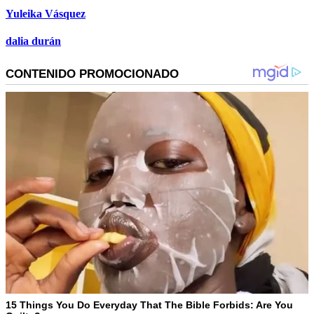
Yuleika Vásquez
dalia durán