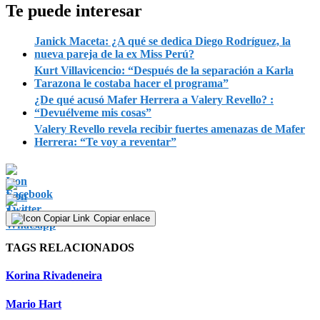
Te puede interesar
Janick Maceta: ¿A qué se dedica Diego Rodríguez, la
nueva pareja de la ex Miss Perú?
Kurt Villavicencio: “Después de la separación a Karla
Tarazona le costaba hacer el programa”
¿De qué acusó Mafer Herrera a Valery Revello? :
“Devuélveme mis cosas”
Valery Revello revela recibir fuertes amenazas de Mafer
Herrera: “Te voy a reventar”
Copiar enlace
TAGS RELACIONADOS
Korina Rivadeneira
Mario Hart