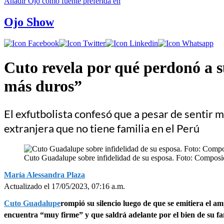
Añadir
Ojo
como fuente preferida en
Ojo Show
Cuto revela por qué perdonó a s
más duros”
El exfutbolista confesó que a pesar de sentir m
extranjera que no tiene familia en el Perú
Cuto Guadalupe sobre infidelidad de su esposa. Foto: Composi
María Alessandra Plaza
Actualizado el 17/05/2023, 07:16 a.m.
Cuto Guadalupe
rompió su silencio luego de que se emitiera el 
encuentra “muy firme” y que saldrá adelante por el bien de su fa