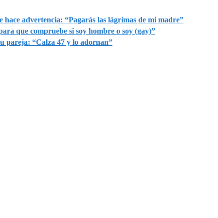
 hace advertencia: “Pagarás las lágrimas de mi madre”
“para que compruebe si soy hombre o soy (gay)”
su pareja: “Calza 47 y lo adornan”