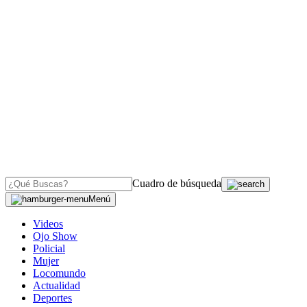
Cuadro de búsqueda
Menú
Videos
Ojo Show
Policial
Mujer
Locomundo
Actualidad
Deportes