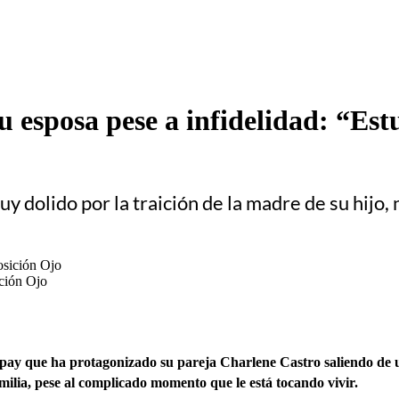
u esposa pese a infidelidad: “E
uy dolido por la traición de la madre de su hijo
ción Ojo
ampay que ha protagonizado su pareja Charlene Castro saliendo de u
milia, pese al complicado momento que le está tocando vivir.