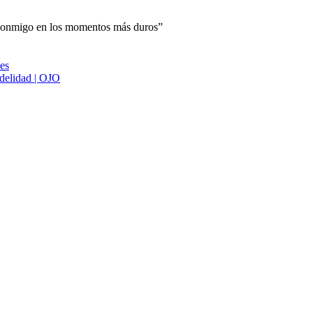
o conmigo en los momentos más duros”
ies