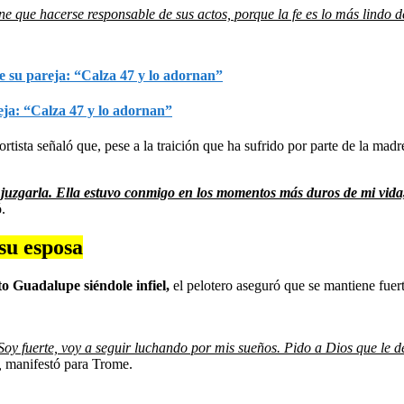
e que hacerse responsable de sus actos, porque la fe es lo más lindo d
eja: “Calza 47 y lo adornan”
rtista señaló que, pese a la traición que ha sufrido por parte de la madr
 juzgarla. Ella estuvo conmigo en los momentos más duros de mi vida, l
.
su esposa
o Guadalupe siéndole infiel,
el pelotero aseguró que se mantiene fuer
. Soy fuerte, voy a seguir luchando por mis sueños. Pido a Dios que le 
,
manifestó para Trome.