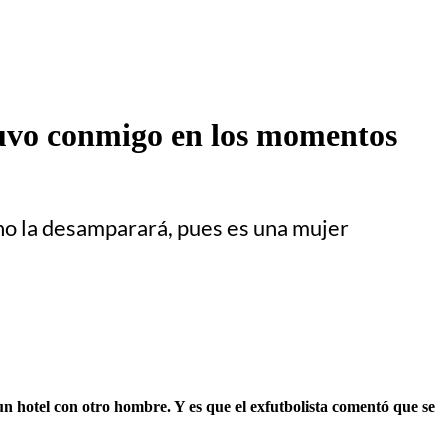
stuvo conmigo en los momentos
, no la desamparará, pues es una mujer
n hotel con otro hombre. Y es que el exfutbolista comentó que se