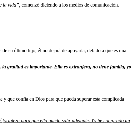
e la vida”,
comenzó diciendo a los medios de comunicación.
e de su último hijo, él no dejará de apoyarla, debido a que es una
a gratitud es importante. Ella es extranjera, no tiene familia, yo
te y que confía en Dios para que pueda superar esta complicada
dé fortaleza para que ella pueda salir adelante. Yo he comprado un